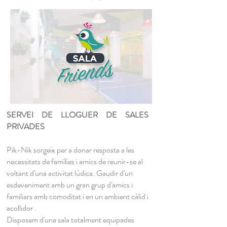
SERVEI DE LLOGUER DE SALES
PRIVADES
Pik-Nik sorgeix per a donar resposta a les
necessitats de famílies i amics de reunir-se al
voltant d'una activitat lúdica. Gaudir d'un
esdeveniment amb un gran grup d'amics i
familiars amb comoditat i en un ambient càlid i
acollidor .
Disposem d'una sala totalment equipades