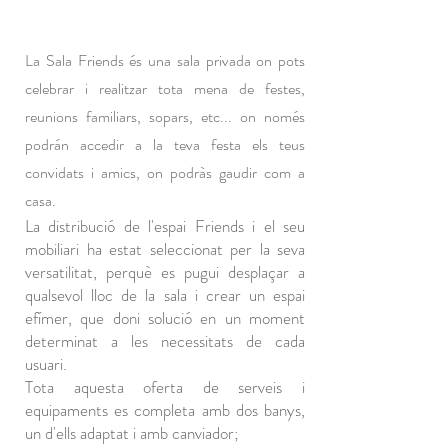
La Sala Friends és una sala privada on pots
celebrar i realitzar tota mena de festes,
reunions familiars, sopars, etc... on només
podrán accedir a la teva festa els teus
convidats i amics, on podràs gaudir com a
casa.
La distribució de l'espai Friends i el seu
mobiliari ha estat seleccionat per la seva
versatilitat, perquè es pugui desplaçar a
qualsevol lloc de la sala i crear un espai
efímer, que doni solució en un moment
determinat a les necessitats de cada
usuari.
Tota aquesta oferta de serveis i
equipaments es completa amb dos banys,
un d'ells adaptat i amb canviador;